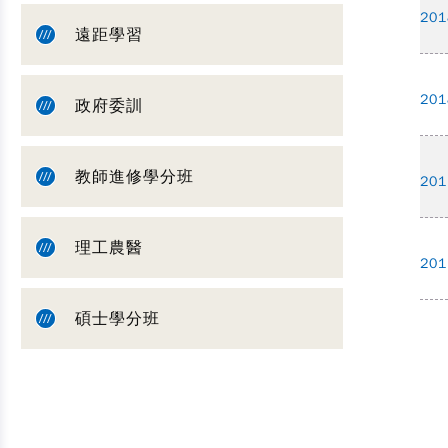
201
遠距學習
201
政府委訓
教師進修學分班
201
理工農醫
201
碩士學分班