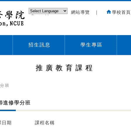
網站導覽
｜
學校首頁
Powered by
Translate
招生訊息
學生專區
Sub menu,
Sub menu,
Sub
推廣教育課程
分班
師進修學分班
課日期
課程名稱