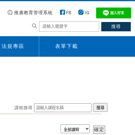
推廣教育管理系統
FB
IG
法規專區
表單下載
 menu,
Sub menu,
課程搜尋