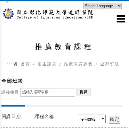
:::
跳到主要內容區塊
Powered by
Translate
推廣教育課程
:::
首頁
/
招生訊息
/
推廣教育課程
/
全部班級
全部班級
課程搜尋
開課日期
課程名稱