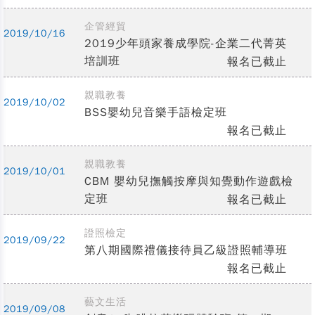
企管經貿
2019/10/16
2019少年頭家養成學院-企業二代菁英
培訓班
報名已截止
親職教養
2019/10/02
BSS嬰幼兒音樂手語檢定班
報名已截止
親職教養
2019/10/01
CBM 嬰幼兒撫觸按摩與知覺動作遊戲檢
定班
報名已截止
證照檢定
2019/09/22
第八期國際禮儀接待員乙級證照輔導班
報名已截止
藝文生活
2019/09/08