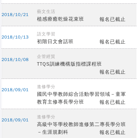
藝文生活
2018/10/21
植感療癒乾燥花束班
報名已截止
語文學習
2018/10/13
初階日文會話班
報名已截止
企管經貿
2018/10/08
TTQS訓練機構版指標課程班
報名已截止
進修學分
2018/09/01
國民中學教師綜合活動學習領域－童軍
教育主修專長學分班
報名已截止
進修學分
2018/09/01
高級中等學校教師進修第二專長學分班
－生涯規劃科
報名已截止