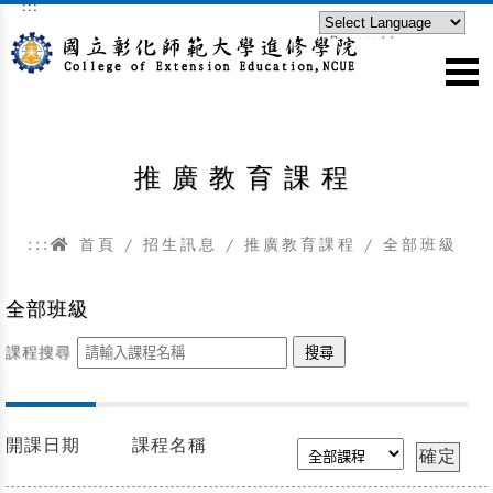
:::
跳到主要內容區塊
Powered by
Translate
推廣教育課程
:::
首頁
/
招生訊息
/
推廣教育課程
/
全部班級
全部班級
課程搜尋
開課日期
課程名稱