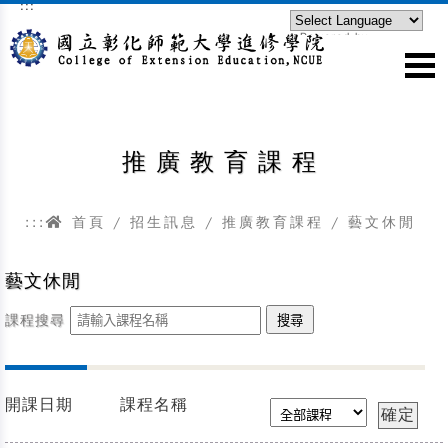
:::
跳到主要內容區塊
Powered by
Translate
推廣教育課程
:::
首頁
/
招生訊息
/
推廣教育課程
/
藝文休閒
藝文休閒
課程搜尋
開課日期
課程名稱