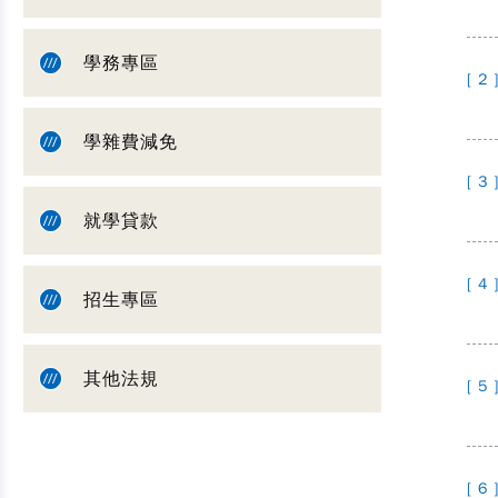
學務專區
[ 2 
學雜費減免
[ 3 
就學貸款
[ 4 
招生專區
其他法規
[ 5 
[ 6 