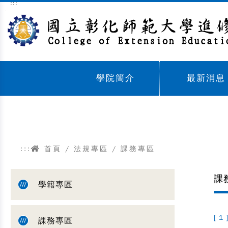
:::
跳到主要內容區塊
學院簡介
最新消息
Sub menu,
Sub menu,
:::
首頁
/
法規專區
/
課務專區
課
學籍專區
[ 1 
課務專區