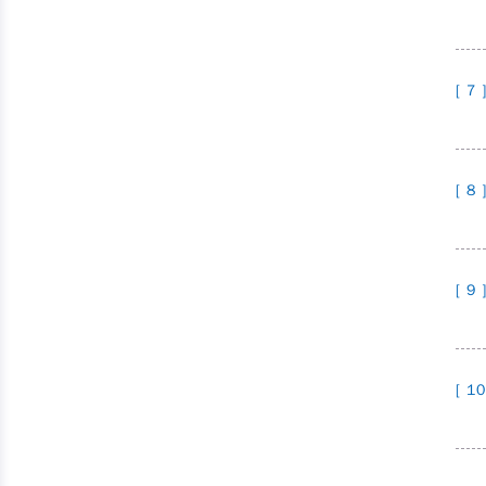
[ 7 
[ 8 
[ 9 
[ 10