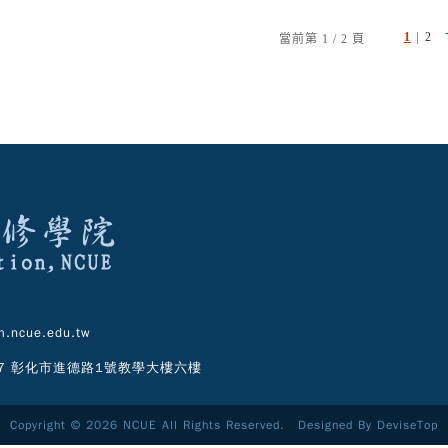
|
1
2
當前第 1 / 2 頁
.ncue.edu.tw
07 彰化市進德路1號教學大樓六樓
Copyright © 2026 NCUE All Rights Reserved. Designed By
DeviseTop