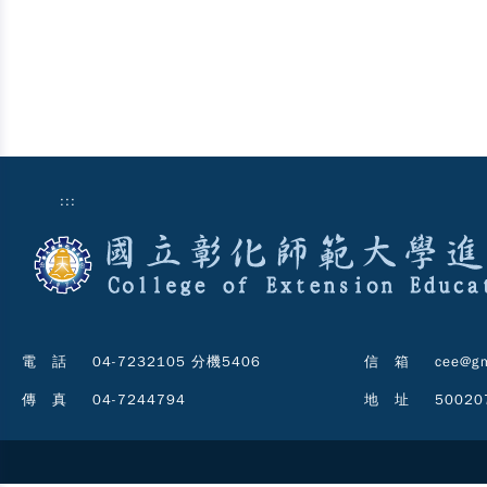
:::
電 話
04-7232105 分機5406
信 箱
cee@gm
傳 真
04-7244794
地 址
5002