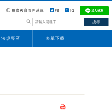
推廣教育管理系統
FB
IG
法規專區
表單下載
 menu,
Sub menu,