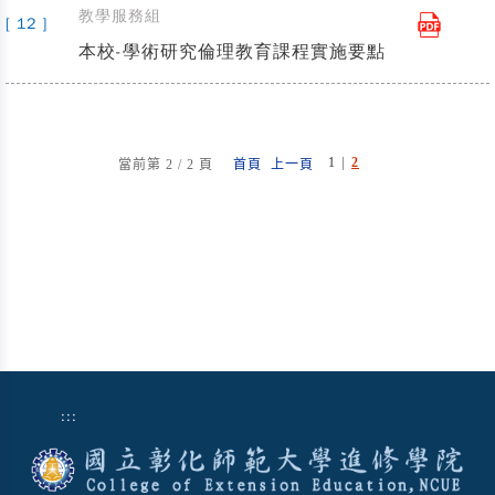
教學服務組
[ 12 ]
本校-學術研究倫理教育課程實施要點
|
1
2
當前第 2 / 2 頁
首頁
上一頁
:::