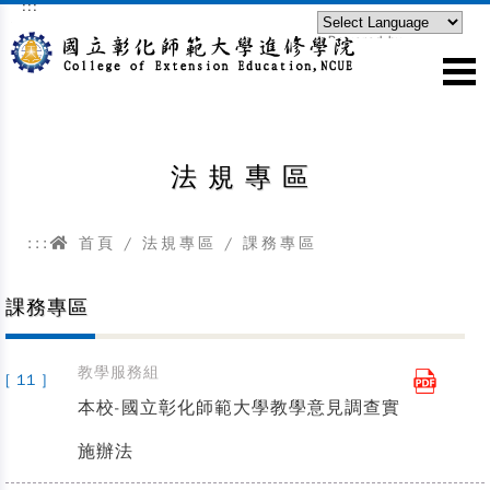
:::
跳到主要內容區塊
Powered by
Translate
法規專區
:::
首頁
/
法規專區
/
課務專區
課務專區
教學服務組
[ 11 ]
本校-國立彰化師範大學教學意見調查實
施辦法