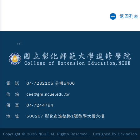
返回列表
:::
電 話
04-7232105 分機5406
信 箱
cee@gm.ncue.edu.tw
傳 真
04-7244794
地 址
500207 彰化市進德路1號教學大樓六樓
Copyright © 2026 NCUE All Rights Reserved. Designed By
DeviseTop