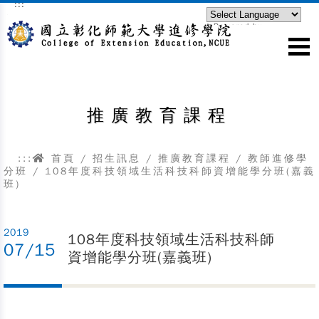
:::
跳到主要內容區塊
Powered by
Translate
推廣教育課程
:::
首頁
/
招生訊息
/
推廣教育課程
/
教師進修學
分班
/ 108年度科技領域生活科技科師資增能學分班(嘉義
班)
2019
108年度科技領域生活科技科師
07/15
資增能學分班(嘉義班)