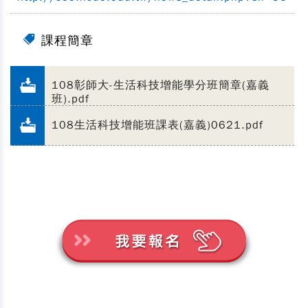
課程簡章
108彰師大-生活科技增能學分班簡章(嘉義
班).pdf
108生活科技增能班課表(嘉義)0621.pdf