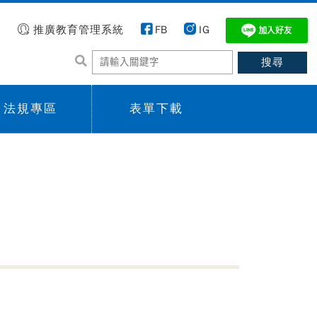
推廣教育管理系統
FB
IG
法規專區
表單下載
 menu,
Sub menu,