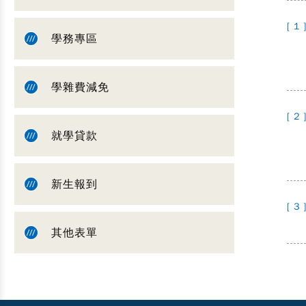
[ 1 
學務專區
學雜費減免
[ 2 
就學貸款
新生報到
[ 3 
其他表單