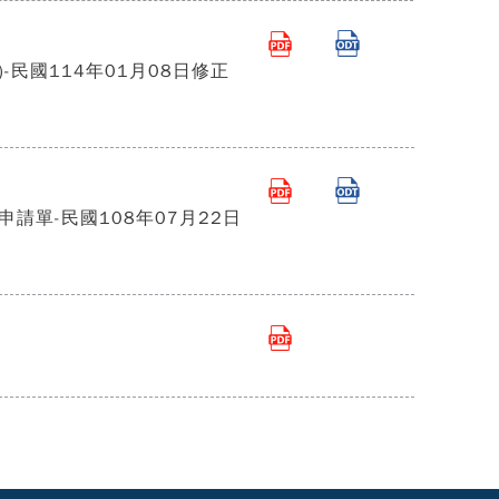
民國114年01月08日修正
請單-民國108年07月22日