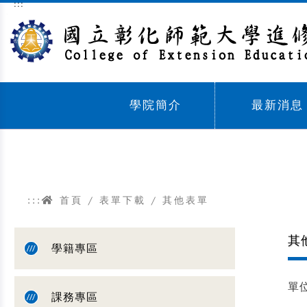
:::
跳到主要內容區塊
學院簡介
最新消息
Sub menu,
Sub menu,
:::
首頁
/
表單下載
/
其他表單
其
學籍專區
單
課務專區