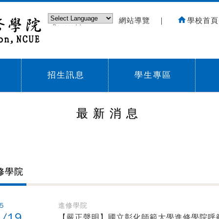
網站導覽
｜
學校首頁
Powered by
Translate
招生訊息
學生專區
Sub menu,
Sub menu,
Sub
最新消息
修學院
5
進修學院
2/19
【嚴正聲明】國立彰化師範大學進修學院呼