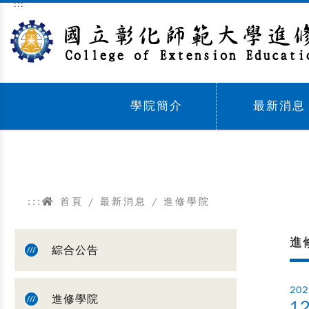
:::
跳到主要內容區塊
學院簡介
最新消息
Sub menu,
Sub menu,
:::
首頁
/
最新消息
/
進修學院
進
綜合公告
202
進修學院
1