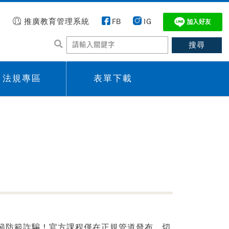
推廣教育管理系統
FB
IG
法規專區
表單下載
 menu,
Sub menu,
籲防範詐騙！官方課程僅在正規管道發布，切