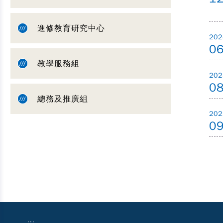
進修教育研究中心
202
0
教學服務組
202
0
總務及推廣組
202
0
:::