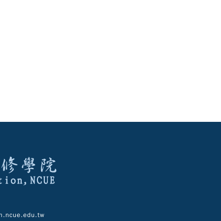
.ncue.edu.tw