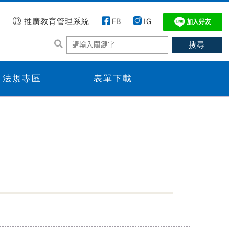
推廣教育管理系統
FB
IG
法規專區
表單下載
 menu,
Sub menu,