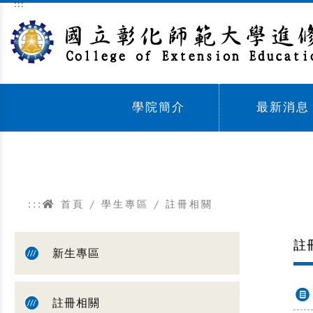
:::
跳到主要內容區塊
學院簡介
最新消息
Sub menu,
Sub menu,
:::
首頁
/
學生專區
/
註冊相關
註
新生專區
註冊相關