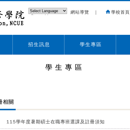
網站導覽
｜
學校首頁
Powered by
Translate
招生訊息
學生專區
Sub menu,
Sub menu,
Sub
學生專區
冊相關
115學年度暑期碩士在職專班選課及註冊須知