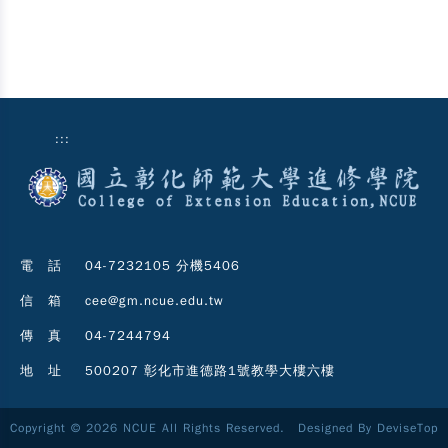
:::
電 話
04-7232105 分機5406
信 箱
cee@gm.ncue.edu.tw
傳 真
04-7244794
地 址
500207 彰化市進德路1號教學大樓六樓
Copyright © 2026 NCUE All Rights Reserved. Designed By
DeviseTop