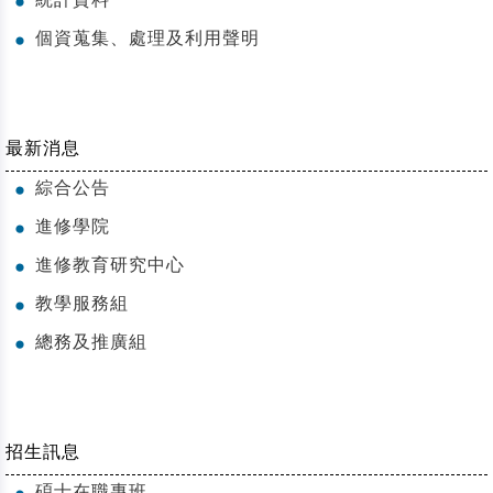
統計資料
●
個資蒐集、處理及利用聲明
●
最新消息
綜合公告
●
進修學院
●
進修教育研究中心
●
教學服務組
●
總務及推廣組
●
招生訊息
碩士在職專班