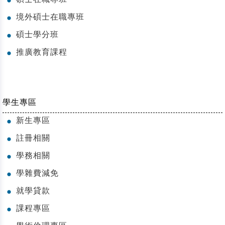
●
境外碩士在職專班
●
碩士學分班
●
推廣教育課程
●
學生專區
新生專區
●
註冊相關
●
學務相關
●
學雜費減免
●
就學貸款
●
課程專區
●