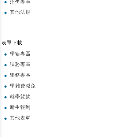
招生專區
●
其他法規
●
表單下載
學籍專區
●
課務專區
●
學務專區
●
學雜費減免
●
就學貸款
●
新生報到
●
其他表單
●