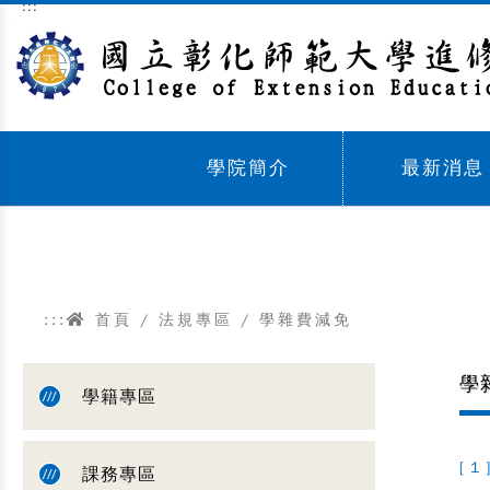
:::
跳到主要內容區塊
學院簡介
最新消息
Sub menu,
Sub menu,
:::
首頁
/
法規專區
/
學雜費減免
學
學籍專區
[ 1 
課務專區