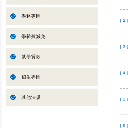
學務專區
[ 2 
學雜費減免
[ 3 
就學貸款
[ 4 
招生專區
其他法規
[ 5 
[ 6 