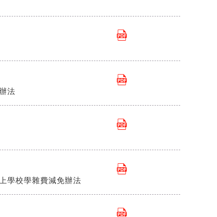
辦法
以上學校學雜費減免辦法