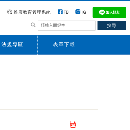
推廣教育管理系統
FB
IG
法規專區
表單下載
 menu,
Sub menu,