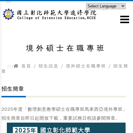
:::
跳到主要內容區塊
Powered by
Translate
境外碩士在職專班
:::
首頁
/
招生訊息
/
境外碩士在職專班
/ 招生簡
章
招生簡章
2025年度「數理創意教學碩士在職專班馬來西亞境外專班」
招生簡章自即日起開放下載，重要試務日程請參閱簡章。