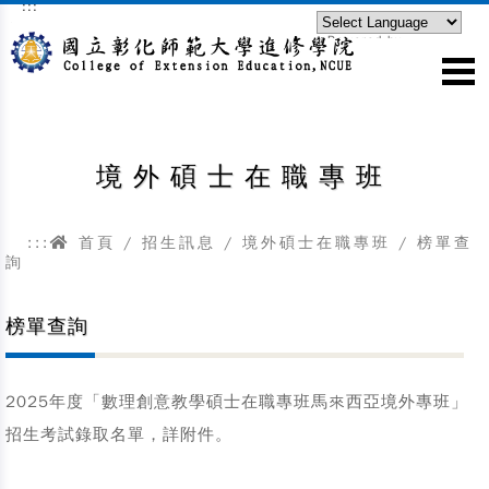
:::
跳到主要內容區塊
Powered by
Translate
境外碩士在職專班
:::
首頁
/
招生訊息
/
境外碩士在職專班
/ 榜單查
詢
榜單查詢
2025年度「數理創意教學碩士在職專班馬來西亞境外專班」
招生考試錄取名單，詳附件。