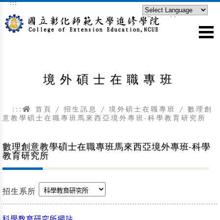
:::
跳到主要內容區塊
Powered by
Translate
境外碩士在職專班
:::
首頁
/
招生訊息
/
境外碩士在職專班
/ 數理創
意教學碩士在職專班馬來西亞境外專班-科學教育研究所
數理創意教學碩士在職專班馬來西亞境外專班-科學
教育研究所
招生系所
科學教育研究所網站