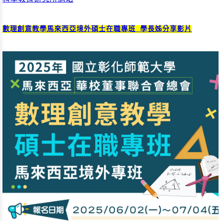
數理創意教學馬來西亞境外碩士在職專班 學長姊分享影片