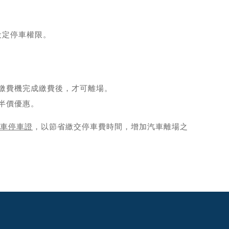
設定停車權限。
繳費機完成繳費後，才可離場。
半價優惠。
車停車證
，以節省繳交停車費時間，增加汽車離場之