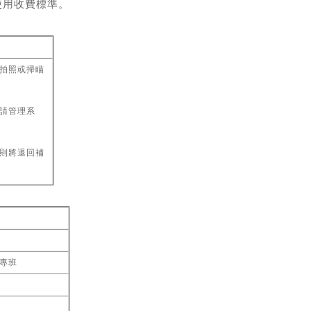
使用收費標準。
行拍照或掃瞄
請管理系
，則將退回補
專班