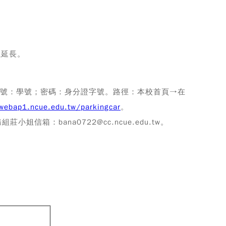
以延長。
帳號：學號；密碼：身分證字號。路徑：本校首頁→在
webap1.ncue.edu.tw/parkingcar
。
箱：bana0722@cc.ncue.edu.tw。