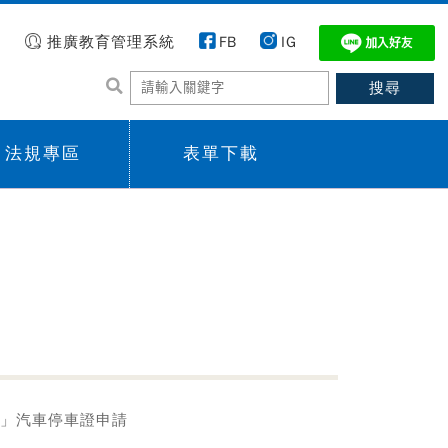
推廣教育管理系統
FB
IG
法規專區
表單下載
 menu,
Sub menu,
班」汽車停車證申請