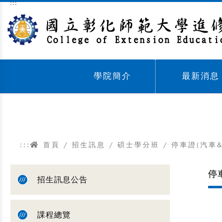
:::
跳到主要內容區塊
學院簡介
最新消息
Sub menu,
Sub menu,
:::
首頁
/
招生訊息
/
碩士學分班
/ 停車證(汽車
停
招生訊息公告
課程總覽