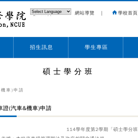
網站導覽
｜
學校首頁
Powered by
Translate
招生訊息
學生專區
Sub menu,
Sub menu,
Sub
碩士學分班
&機車)申請
車證(汽車&機車)申請
114
學年度第2學期「碩士學分