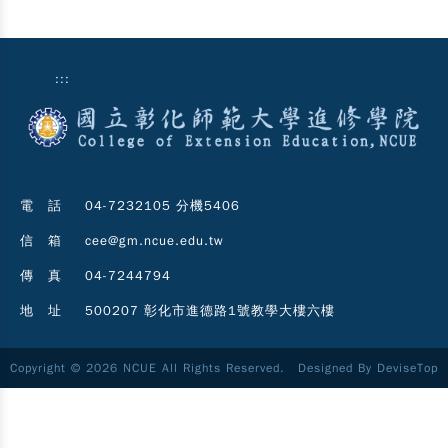
:::
電 話
04-7232105 分機5406
信 箱
cee@gm.ncue.edu.tw
傳 真
04-7244794
地 址
500207 彰化市進德路1號教學大樓六樓
Copyright © 2026 NCUE All Rights Reserved. Designed By
DeviseTop