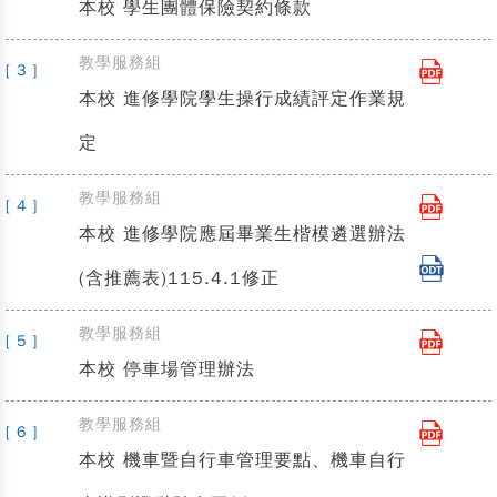
本校 學生團體保險契約條款
教學服務組
[ 3 ]
本校 進修學院學生操行成績評定作業規
定
教學服務組
[ 4 ]
本校 進修學院應屆畢業生楷模遴選辦法
(含推薦表)115.4.1修正
教學服務組
[ 5 ]
本校 停車場管理辦法
教學服務組
[ 6 ]
本校 機車暨自行車管理要點、機車自行