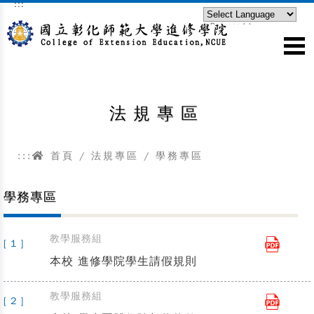
:::
跳到主要內容區塊
Powered by
Translate
法規專區
:::
首頁
/
法規專區
/
學務專區
學務專區
教學服務組
[ 1 ]
本校 進修學院學生請假規則
教學服務組
[ 2 ]