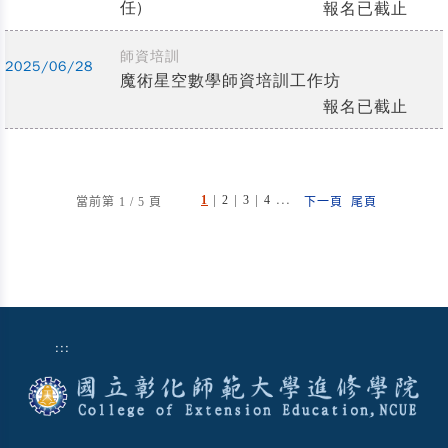
任)
報名已截止
師資培訓
2025/06/28
魔術星空數學師資培訓工作坊
報名已截止
|
|
|
...
1
2
3
4
當前第 1 / 5 頁
下一頁
尾頁
:::