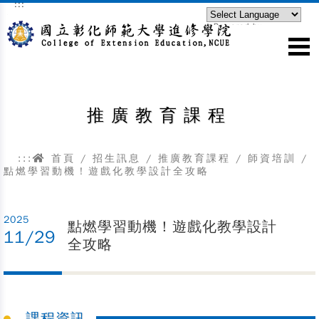
:::
跳到主要內容區塊
Powered by
Translate
推廣教育課程
:::
首頁
/
招生訊息
/
推廣教育課程
/
師資培訓
/
點燃學習動機！遊戲化教學設計全攻略
2025
點燃學習動機！遊戲化教學設計
11/29
全攻略
課程資訊