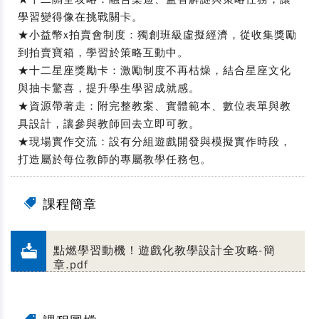
學習變得像在挑戰關卡。
★小益幣x拍賣會制度：獨創班級虛擬經濟，從收集獎勵
到拍賣寶箱，學習於策略互動中。
★十二星座獎勵卡：激勵制度不再枯燥，結合星座文化
與抽卡驚喜，提升學生學習成就感。
★資源帶著走：附完整教案、實體範本、數位表單與教
具設計，讓參與教師回去立即可教。
★現場實作交流：設有分組遊戲開發與模擬實作時段，
打造屬於每位教師的專屬教學任務包。
課程簡章
點燃學習動機！遊戲化教學設計全攻略-簡
章.pdf