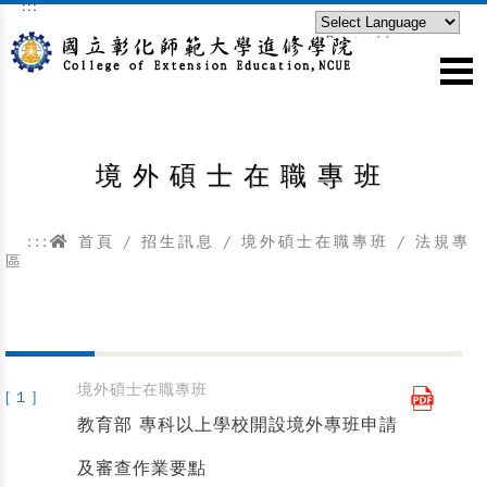
:::
跳到主要內容區塊
Powered by
Translate
境外碩士在職專班
:::
首頁
/
招生訊息
/
境外碩士在職專班
/ 法規專
區
境外碩士在職專班
[ 1 ]
教育部 專科以上學校開設境外專班申請
及審查作業要點