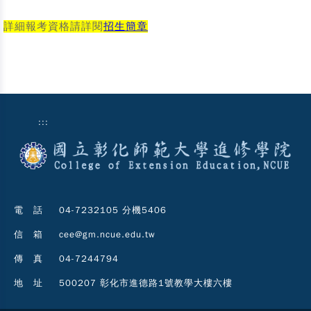
詳細報考資格請詳閱
招生簡章
:::
電 話
04-7232105 分機5406
信 箱
cee@gm.ncue.edu.tw
傳 真
04-7244794
地 址
500207 彰化市進德路1號教學大樓六樓