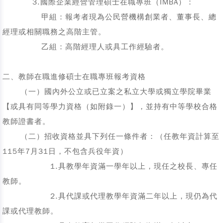
3.國際企業經營管理碩士在職專班（IMBA）：
甲組：報考者現為公民營機構創業者、董事長、總
經理或相關職務之高階主管。
乙組：高階經理人或具工作經驗者。
二、教師在職進修碩士在職專班報考資格
（一）國內外公立或已立案之私立大學或獨立學院畢業
【或具有同等學力資格（如附錄一）】，並持有中等學校合格
教師證書者。
（二）招收資格並具下列任一條件者：（任教年資計算至
115年7月31日，不包含兵役年資）
1.具教學年資滿一學年以上，現任之校長、專任
教師。
2.具代課或代理教學年資滿二年以上，現仍為代
課或代理教師。