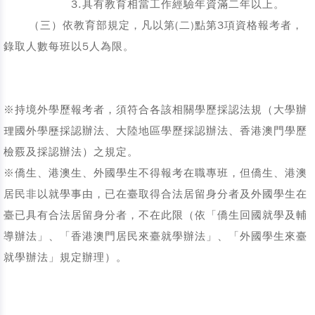
3.具有教育相當工作經驗年資滿二年以上。
（三）依教育部規定，凡以第(二)點第3項資格報考者，
錄取人數每班以5人為限。
※持境外學歷報考者，須符合各該相關學歷採認法規（大學辦
理國外學歷採認辦法、大陸地區學歷採認辦法、香港澳門學歷
檢覈及採認辦法）之規定。
※僑生、港澳生、外國學生不得報考在職專班，但僑生、港澳
居民非以就學事由，已在臺取得合法居留身分者及外國學生在
臺已具有合法居留身分者，不在此限（依「僑生回國就學及輔
導辦法」、「香港澳門居民來臺就學辦法」、「外國學生來臺
就學辦法」規定辦理）。