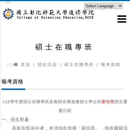
:::
跳到主要內容區塊
Powered by
Translate
碩士在職專班
:::
首頁
/
招生訊息
/
碩士在職專班
/ 報考資格
報考資格
115學年度碩士在職專班及教師在職進修碩士學位班
新住民
招生重
要日程
一、招生對象
具新住民身分者，本項招生所稱「新住民」，指依國籍法