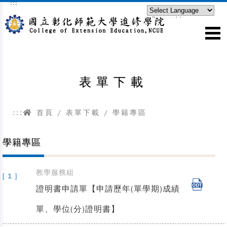
:::
跳到主要內容區塊
Powered by
Translate
表單下載
:::
首頁
/
表單下載
/
學籍專區
學籍專區
教學服務組
[ 1 ]
證明書申請單【申請歷年(單學期)成績
單、學位(分)證明書】