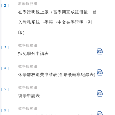
教學服務組
[ 2 ]
在學證明線上版（當學期完成註冊後，登
入教務系統→學籍→中文在學證明→列
印）
教學服務組
[ 3 ]
抵免學分申請表
教學服務組
[ 4 ]
休學離校退費申請表(含晤談輔導紀錄表)
教學服務組
[ 5 ]
復學申請表
教學服務組
[ 6 ]