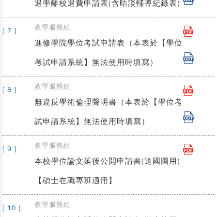
退學離校退費申請表(含晤談輔導紀錄表)
教學服務組
[ 7 ]
進修學院學位考試申請表（本表於【學位
考試申請系統】無法使用時填寫）
教學服務組
[ 8 ]
無違反學術倫理聲明書（本表於【學位考
試申請系統】無法使用時填寫）
教學服務組
[ 9 ]
本校學位論文延後公開申請書(送國圖用)
【碩士在職專班適用】
教學服務組
[ 10 ]