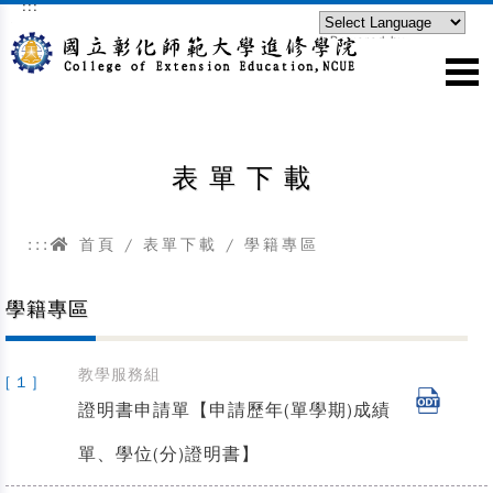
:::
跳到主要內容區塊
Powered by
Translate
表單下載
:::
首頁
/
表單下載
/
學籍專區
學籍專區
教學服務組
[ 1 ]
證明書申請單【申請歷年(單學期)成績
單、學位(分)證明書】