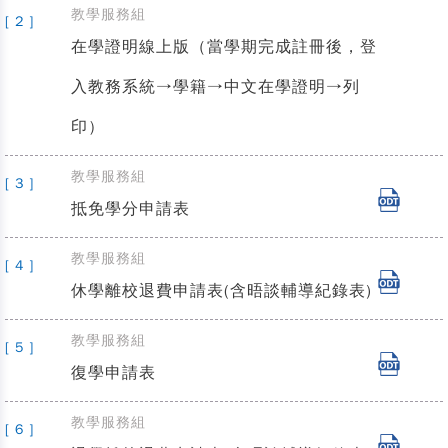
教學服務組
[ 2 ]
在學證明線上版（當學期完成註冊後，登
入教務系統→學籍→中文在學證明→列
印）
教學服務組
[ 3 ]
抵免學分申請表
教學服務組
[ 4 ]
休學離校退費申請表(含晤談輔導紀錄表)
教學服務組
[ 5 ]
復學申請表
教學服務組
[ 6 ]