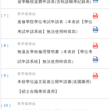
退學離校退費申請表(含晤談輔導紀錄表)
教學服務組
[ 7 ]
進修學院學位考試申請表（本表於【學位
考試申請系統】無法使用時填寫）
教學服務組
[ 8 ]
無違反學術倫理聲明書（本表於【學位考
試申請系統】無法使用時填寫）
教學服務組
[ 9 ]
本校學位論文延後公開申請書(送國圖用)
【碩士在職專班適用】
教學服務組
[ 10 ]