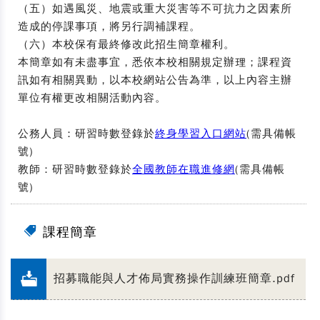
（五）如遇風災、地震或重大災害等不可抗力之因素所
造成的停課事項，將另行調補課程。
（六）本校保有最終修改此招生簡章權利。
本簡章如有未盡事宜，悉依本校相關規定辦理；課程資
訊如有相關異動，以本校網站公告為準，以上內容主辦
單位有權更改相關活動內容。
公務人員：研習時數登錄於
終身學習入口網站
(需具備帳
號)
教師：研習時數登錄於
全國教師在職進修網
(需具備帳
號)
課程簡章
招募職能與人才佈局實務操作訓練班簡章.pdf