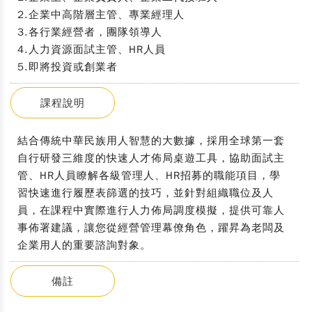
2.企業中高階層主管、專業經理人
3.各行業經營者，團隊領導人
4.人力資源面試主管、HR人員
5.即將投資或創業者
課程說明
結合傳統中華民族用人智慧的大數據，採用全球第一套
自行研發三維度的快速人才佈局桌遊工具，協助面試主
管、HR人員瞭解各級管理人、HR招募的職能項目，學
習快速進行履歷表篩選的技巧，並針對組織職位及人
員，在課程中實際進行人力佈局調度模擬，提供可靠人
事佈署建議，讓您從經營管理幕僚角色，躍昇為老闆及
企業用人的重要諮詢對象。
備註