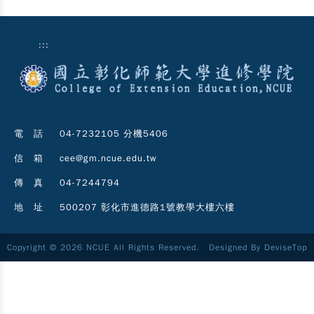
:::
電 話
04-7232105 分機5406
信 箱
cee@gm.ncue.edu.tw
傳 真
04-7244794
地 址
500207 彰化市進德路1號教學大樓六樓
Copyright © 2026 NCUE All Rights Reserved. Designed By
DeviseTop