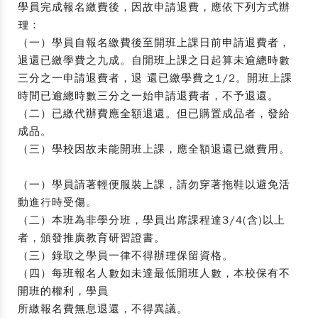
學員完成報名繳費後，因故申請退費，應依下列方式辦
理：
（一）學員自報名繳費後至開班上課日前申請退費者，
退還已繳學費之九成。自開班上課之日起算未逾總時數
三分之一申請退費者，退 還已繳學費之1/2。開班上課
時間已逾總時數三分之一始申請退費者，不予退還。
（二）已繳代辦費應全額退還。但已購置成品者，發給
成品。
（三）學校因故未能開班上課，應全額退還已繳費用。
（一）學員請著輕便服裝上課，請勿穿著拖鞋以避免活
動進行時受傷。
（二）本班為非學分班，學員出席課程達
3/4(
含
)
以上
者，頒發推廣教育研習證書。
（三）錄取之學員一律不得辦理保留資格。
（四）每班報名人數如未達最低開班人數，本校保有不
開班的權利，學員
所繳報名費無息退還，不得異議。