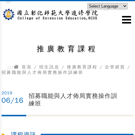
:::
跳到主要內容區塊
Powered by
Translate
推廣教育課程
:::
首頁
/
招生訊息
/
推廣教育課程
/
企管經貿
/
招募職能與人才佈局實務操作訓練班
2019
招募職能與人才佈局實務操作訓
06/16
練班
課程資訊