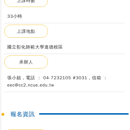
上課時數
33小時
上課地點
國立彰化師範大學進德校區
承辦人
張小姐，電話 ： 04-7232105 #3031，信箱 ：
eec@cc2.ncue.edu.tw
報名資訊