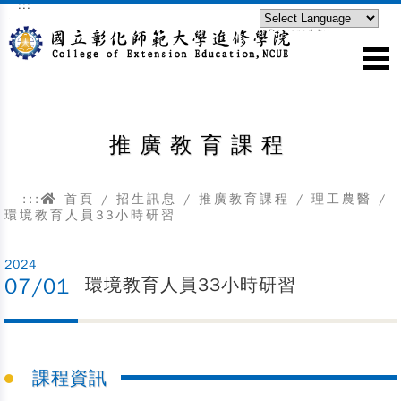
:::
跳到主要內容區塊
Powered by
Translate
推廣教育課程
:::
首頁
/
招生訊息
/
推廣教育課程
/
理工農醫
/
環境教育人員33小時研習
2024
07/01
環境教育人員33小時研習
課程資訊