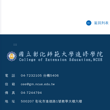
返回列表
:::
電 話
04-7232105 分機5406
信 箱
cee@gm.ncue.edu.tw
傳 真
04-7244794
地 址
500207 彰化市進德路1號教學大樓六樓