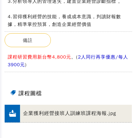
3.分析領導人的管理迷失，建置企業經營診斷指標 。
4.習得獲利經營的技能，養成成本意識，判讀財報數
據，精準掌控預算，創造企業經營價值
備註
課程研習費用新台幣4,800元
。(
2人同行再享優惠/每人
3900元
)
課程圖檔
企業獲利經營接班人訓練班課程海報.jpg