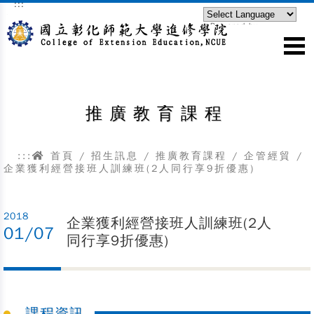
:::
跳到主要內容區塊
Powered by
Translate
推廣教育課程
:::
首頁
/
招生訊息
/
推廣教育課程
/
企管經貿
/
企業獲利經營接班人訓練班(2人同行享9折優惠)
2018
企業獲利經營接班人訓練班(2人
01/07
同行享9折優惠)
課程資訊