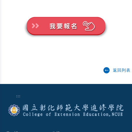
返回列表
:::