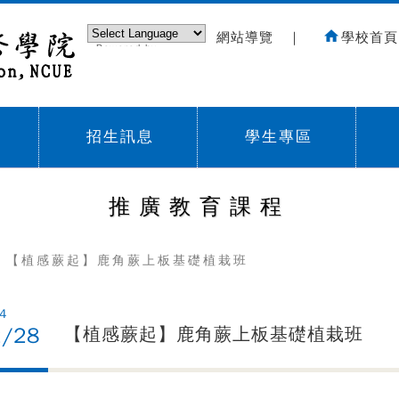
網站導覽
｜
學校首頁
Powered by
Translate
招生訊息
學生專區
Sub menu,
Sub menu,
Sub
推廣教育課程
 【植感蕨起】鹿角蕨上板基礎植栽班
4
2/28
【植感蕨起】鹿角蕨上板基礎植栽班