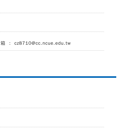
： cz8710@cc.ncue.edu.tw