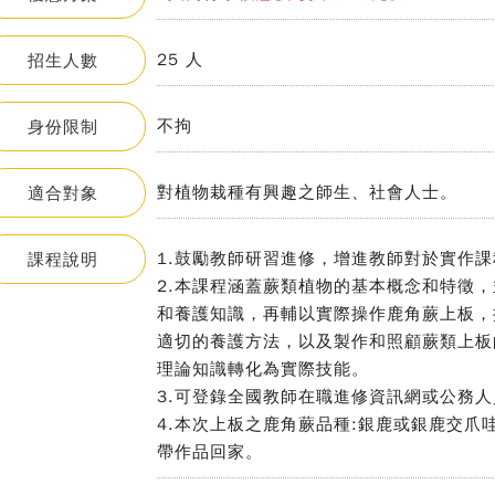
25 人
招生人數
不拘
身份限制
對植物栽種有興趣之師生、社會人士。
適合對象
1.鼓勵教師研習進修，增進教師對於實作
課程說明
2.本課程涵蓋蕨類植物的基本概念和特徵
和養護知識，再輔以實際操作鹿角蕨上板，
適切的養護方法，以及製作和照顧蕨類上板
理論知識轉化為實際技能。
3.可登錄全國教師在職進修資訊網或公務人
4.本次上板之鹿角蕨品種:銀鹿或銀鹿交
帶作品回家。