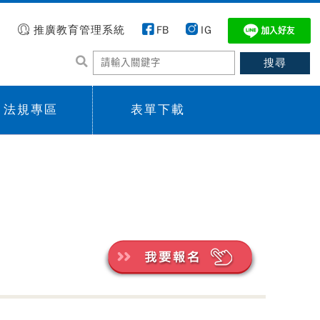
推廣教育管理系統
FB
IG
法規專區
表單下載
 menu,
Sub menu,