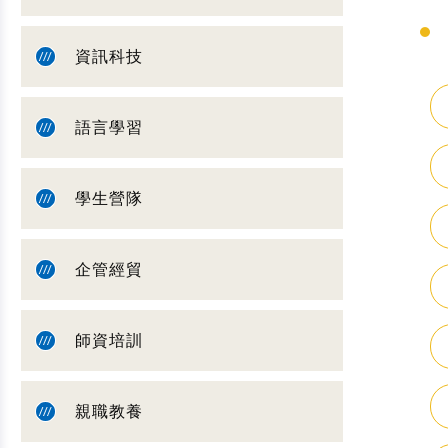
資訊科技
語言學習
學生營隊
企管經貿
師資培訓
親職教養