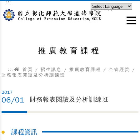
:::
跳到主要內容區塊
Powered by
Translate
推廣教育課程
:::
首頁
/
招生訊息
/
推廣教育課程
/
企管經貿
/
財務報表閱讀及分析訓練班
2017
06/01
財務報表閱讀及分析訓練班
課程資訊