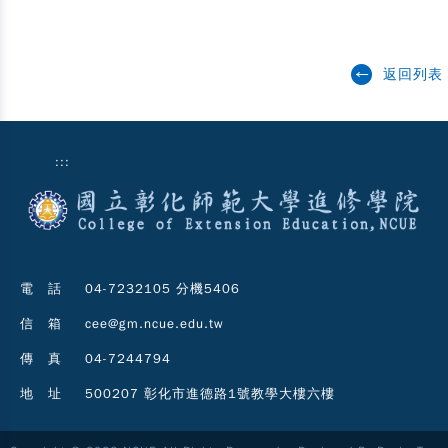
返回列表
:::
電 話
04-7232105 分機5406
信 箱
cee@gm.ncue.edu.tw
傳 真
04-7244794
地 址
500207 彰化市進德路1號教學大樓六樓