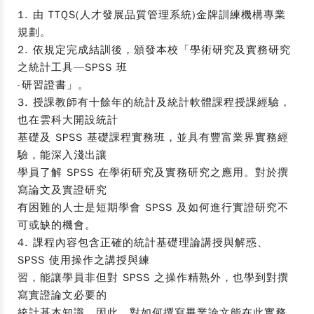
1. 由 TTQS(人才發展品質管理系統)金牌訓練機構專業
規劃。
2. 依規定完成結訓後，頒發本校「學術研究及實務研究
之統計工具—SPSS 班
-研習證書」。
3. 授課教師有十餘年的統計及統計軟體課程授課經驗，
也在雲科大開設統計
基礎及 SPSS 基礎課程實務班，並具有豐富業界實務經
驗，能深入淺出讓
學員了解 SPSS 在學術研究及實務研究之應用。對於撰
寫論文及實證研究
有困難的人士是短期學會 SPSS 及如何進行實證研究不
可或缺的機會。
4. 課程內容包含正確的統計基礎理論講授與解惑、
SPSS 使用操作之講授與練
習，能讓學員非但對 SPSS 之操作精熟外，也學到對撰
寫實證論文必要的
統計基本知識。因此，對如何撰寫畢業論文能在此實務