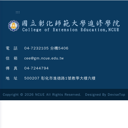
:::
電 話
04-7232105 分機5406
信 箱
cee@gm.ncue.edu.tw
傳 真
04-7244794
地 址
500207 彰化市進德路1號教學大樓六樓
Copyright © 2026 NCUE All Rights Reserved. Designed By
DeviseTop