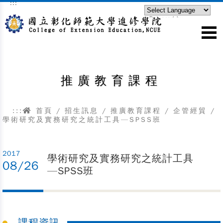
:::
跳到主要內容區塊
Powered by
Translate
推廣教育課程
:::
首頁
/
招生訊息
/
推廣教育課程
/
企管經貿
/
學術研究及實務研究之統計工具—SPSS班
2017
學術研究及實務研究之統計工具
08/26
—SPSS班
課程資訊