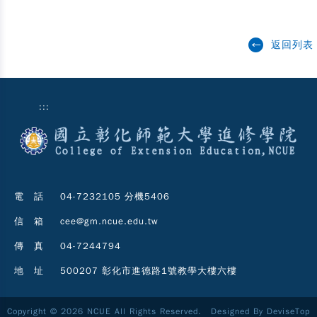
返回列表
:::
電 話
04-7232105 分機5406
信 箱
cee@gm.ncue.edu.tw
傳 真
04-7244794
地 址
500207 彰化市進德路1號教學大樓六樓
Copyright © 2026 NCUE All Rights Reserved. Designed By
DeviseTop