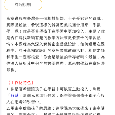
課程說明
密室逃脫在臺灣是一個相對新穎、十分受歡迎的遊戲，
實際體驗後，發現這樣的解謎遊戲很適合用來「學數
學」呢！你是否希望孩子在學習中更加投入、主動？你
是否在尋找新穎有趣的教學方法來激發孩子的學習熱
情？本課程為您深入解析密室遊戲設計，如何運用在課
程中。並分享獨家設計的章魚遊戲教學活動。相信老師
和學生一定都很愛！你會是最後的幸存者嗎？最後，為
你深入解析其中包含的數學原理，原來數學就在章魚遊
戲裡。
【工作坊特色】
1.你是否希望讓孩子在學習中可以更主動投入，利用
「
解謎
」這個元素進行包裝，保證讓每個孩子都全心投
入在思考和學習中。
2.用密室啟動孩子的思維：這堂課為大家帶來了密室謎
題的「滿漢全席」，超過四十種謎題設計的模式和機