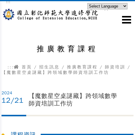
:::
跳到主要內容區塊
Powered by
Translate
推廣教育課程
:::
首頁
/
招生訊息
/
推廣教育課程
/
師資培訓
/
【魔數星空桌謎藏】跨領域數學師資培訓工作坊
2024
【魔數星空桌謎藏】跨領域數學
12/21
師資培訓工作坊
課程資訊