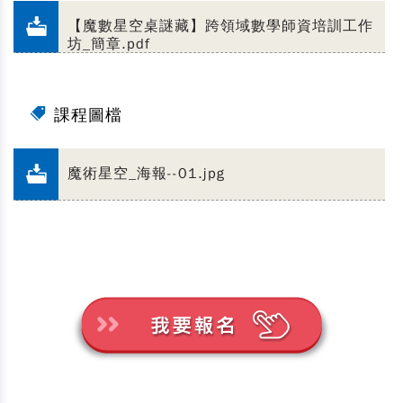
【魔數星空桌謎藏】跨領域數學師資培訓工作
坊_簡章.pdf
課程圖檔
魔術星空_海報--01.jpg