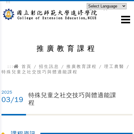
:::
跳到主要內容區塊
Powered by
Translate
推廣教育課程
:::
首頁
/
招生訊息
/
推廣教育課程
/
理工農醫
/
特殊兒童之社交技巧與體適能課程
2025
特殊兒童之社交技巧與體適能課
03/19
程
課程資訊