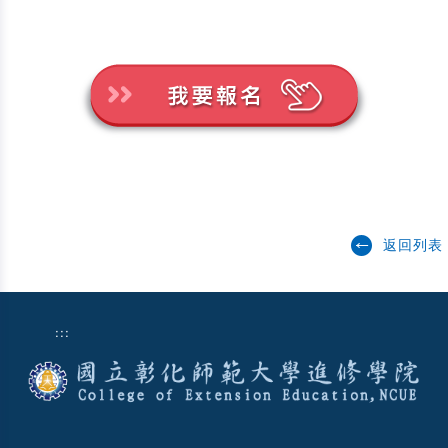
返回列表
:::