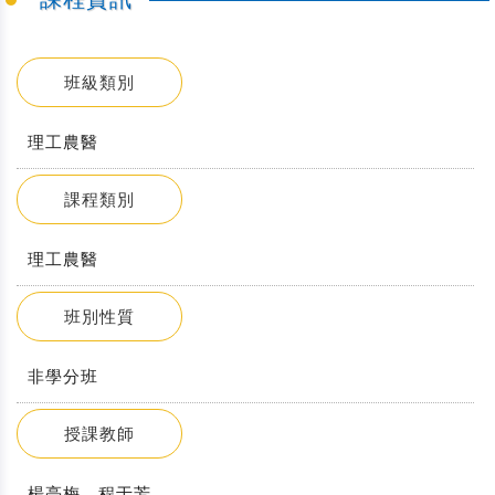
班級類別
理工農醫
課程類別
理工農醫
班別性質
非學分班
授課教師
楊亮梅、程于芳