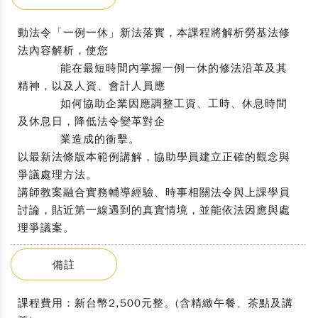
動法令「一例一休」新法落實，本課程將解析勞基法修
法內容解析，使您
能在最短時間內掌握一例一休的修法沿革及其
精神，以及人資、會計人員應
如何協助企業因應調整工資、工時、休息時間
及休息日，降低法令變革對企
業造成的衝擊。
以最新法條版本範例講解，協助學員建立正確的觀念與
爭議處理方法。
講師教案融合實務輔導經驗、時事相關法令與上課學員
討論，貼近第一線遇到的真實情境，並能依法因應與處
理爭議案。
備註
課程費用：新台幣2,500元整。(含精緻午餐、茶點及講