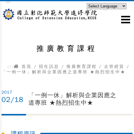
:::
跳到主要內容區塊
Powered by
Translate
推廣教育課程
:::
首頁
/
招生訊息
/
推廣教育課程
/
企管經貿
/
「一例一休」解析與企業因應之道專班 ★熱烈招生中★
2017
「一例一休」解析與企業因應之
02/18
道專班 ★熱烈招生中★
課程資訊