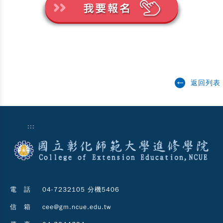
返回列表
:::
電 話
04-7232105 分機5406
信 箱
cee@gm.ncue.edu.tw