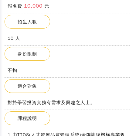
10,000
報名費
元
招生人數
10 人
身份限制
不拘
適合對象
對於學習投資實務有需求及興趣之人士。
課程說明
1.由TTQS(人才發展品質管理系統)金牌訓練機構專業規