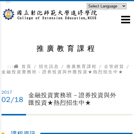
:::
跳到主要內容區塊
Powered by
Translate
推廣教育課程
:::
首頁
/
招生訊息
/
推廣教育課程
/
企管經貿
/
金融投資實務班－證券投資與外匯投資★熱烈招生中★
2017
金融投資實務班－證券投資與外
02/18
匯投資★熱烈招生中★
課程資訊