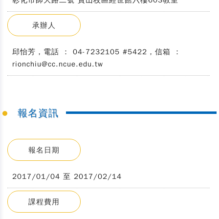
彰化市師大路二號 寶山校區經世館六樓603教室
承辦人
邱怡芳，電話 ： 04-7232105 #5422，信箱 ：
rionchiu@cc.ncue.edu.tw
報名資訊
報名日期
2017/01/04 至 2017/02/14
課程費用