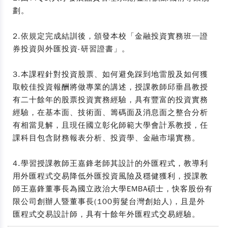
劃。
2.依規定完成結訓後，頒發本校「金融投資實務班─證
券投資與外匯投資-研習證書」。
3.本課程針對投資股票、如何避免踩到地雷股及如何獲
取較佳投資報酬將做專業的講述，授課教師邱垂昌教授
有二十餘年的股票投資實務經驗，具有豐富的投資實務
經驗，在基本面、技術面、籌碼面及消息面之整合分析
有相當見解，且現任國立彰化師範大學會計系教授，任
課科目包含財務報表分析、投資學、金融市場實務。
4.學習授課教師王嘉鋒老師其設計的外匯程式，教導利
用外匯程式交易降低外匯投資風險及穩健獲利，授課教
師王嘉鋒董事長為國立政治大學EMBA碩士，快客股份有
限公司創辦人暨董事長(100剪髮台灣創始人)，且是外
匯程式交易設計師，具有十餘年外匯程式交易經驗。