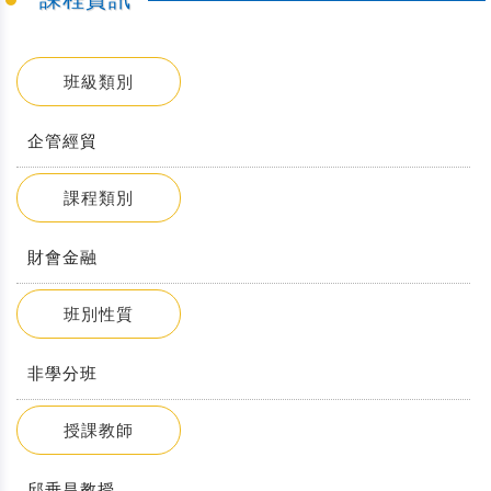
班級類別
企管經貿
課程類別
財會金融
班別性質
非學分班
授課教師
邱垂昌教授