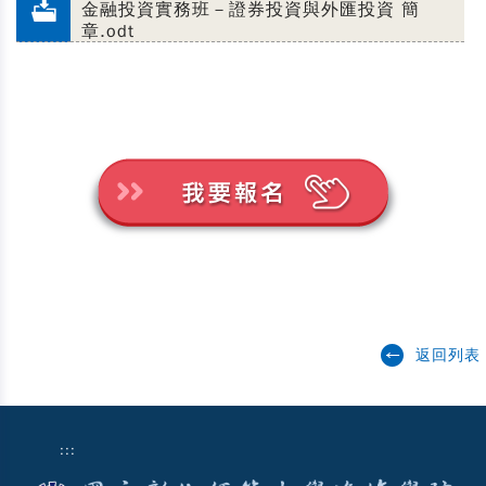
金融投資實務班－證券投資與外匯投資 簡
章.odt
返回列表
:::