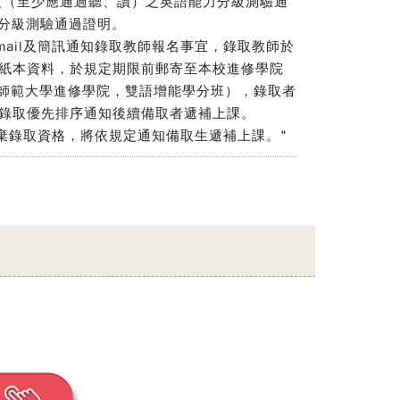
1等級（至少應通過聽、讀）之英語能力分級測驗通
力分級測驗通過證明。
mail及簡訊通知錄取教師報名事宜，錄取教師於
紙本資料，於規定期限前郵寄至本校進修學院
化師範大學進修學院，雙語增能學分班），錄取者
錄取優先排序通知後續備取者遞補上課。
放棄錄取資格，將依規定通知備取生遞補上課。"