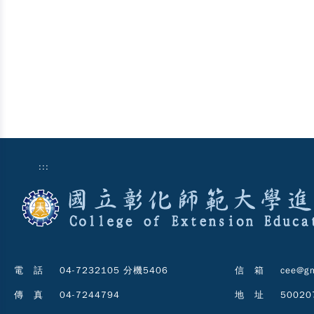
:::
電 話
04-7232105 分機5406
信 箱
cee@gm
傳 真
04-7244794
地 址
5002