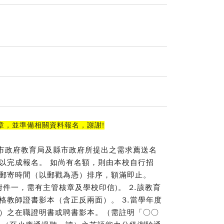
章，並準備相關資料報名，謝謝!
轄市政府教育局及縣市政府所提出之需求薦送名
以完成報名。 如尚有名額，則由本校自行招
郵寄時間（以郵戳為憑）排序，額滿即止。
如附件一，需有主管核章及學校印信)。 2.該教育
格教師證書影本（含正反兩面）。 3.當學年度
）之在職證明書或聘書影本。（需註明「○○