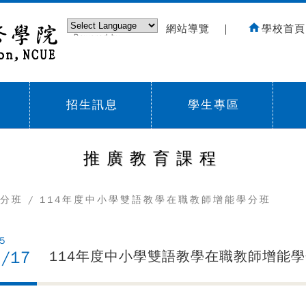
網站導覽
｜
學校首頁
Powered by
Translate
招生訊息
學生專區
Sub menu,
Sub menu,
Sub
推廣教育課程
分班
/ 114年度中小學雙語教學在職教師增能學分班
5
7/17
114年度中小學雙語教學在職教師增能