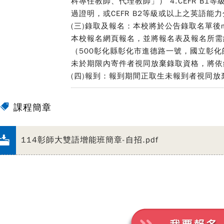
科專任教師、代理教師」） 4.CEFR B
過證明，或CEFR B2等級或以上之英語能
(三)錄取及報名：本校將於公告錄取名單後
本校報名網頁報名，並將報名表及報名所需
（500彰化縣彰化市進德路一號，國立彰
未於期限內寄件者視同放棄錄取資格，將依
(四)報到：報到期間正取生未報到者視同
課程簡章
114彰師大雙語增能班簡章-自招.pdf