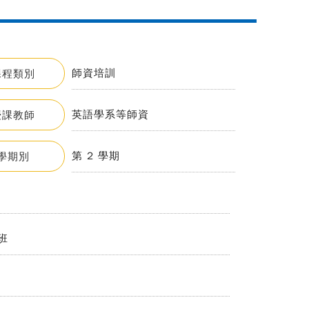
師資培訓
課程類別
英語學系等師資
授課教師
第 2 學期
學期別
班