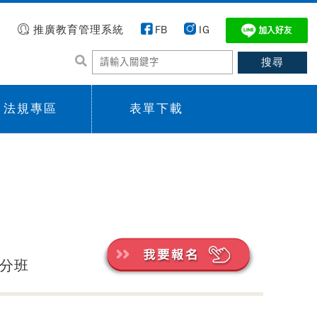
推廣教育管理系統
FB
IG
法規專區
表單下載
 menu,
Sub menu,
學分班