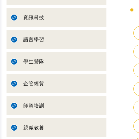
資訊科技
語言學習
學生營隊
企管經貿
師資培訓
親職教養