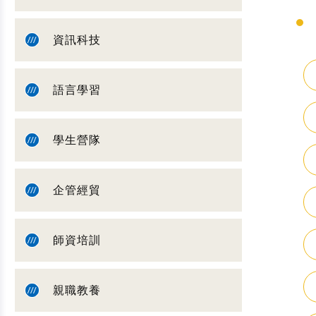
資訊科技
語言學習
學生營隊
企管經貿
師資培訓
親職教養