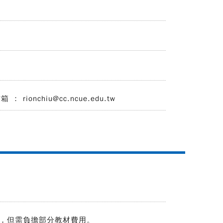
 rionchiu@cc.ncue.edu.tw
，但需負擔部分教材費用。