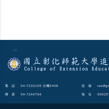
:::
電 話
04-7232105 分機5406
信 箱
cee@gm
傳 真
04-7244794
地 址
5002