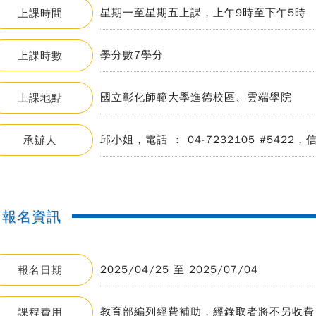
星期一至星期五上課，上午9時至下午5時
上課時間
學分數7學分
上課時數
國立彰化師範大學進德校區、雲端學院
上課地點
邱小姐，電話 ： 04-7232105 #5422，信箱 ：
承辦人
報名資訊
2025/04/25 至 2025/07/04
報名日期
教育部編列經費補助，經錄取者將不另收費
課程費用