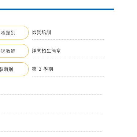
師資培訓
課程類別
詳閱招生簡章
授課教師
第 3 學期
學期別