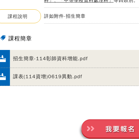
科」、「中等學校資料處理科」
等四類別。
詳如附件-招生簡章
課程說明
課程簡章
招生簡章-114彰師資科增能.pdf
課表(114資增)0619異動.pdf