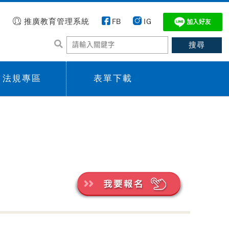
推廣教育管理系統
FB
IG
法規專區
表單下載
 menu,
Sub menu,