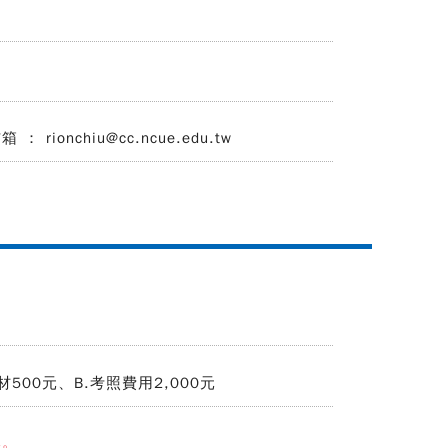
 rionchiu@cc.ncue.edu.tw
500元、B.考照費用2,000元
元。