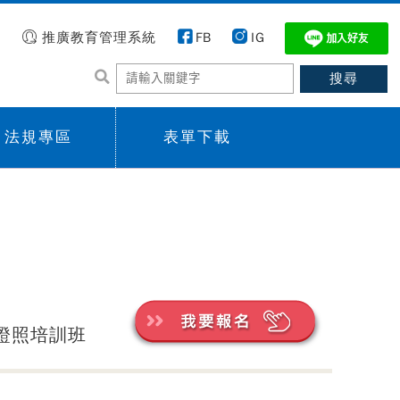
推廣教育管理系統
FB
IG
法規專區
表單下載
 menu,
Sub menu,
證照培訓班