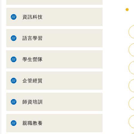
資訊科技
語言學習
學生營隊
企管經貿
師資培訓
親職教養