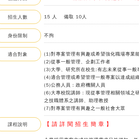
15 人 備取 10人
招生人數
不拘
身份限制
(1)對專案管理有興趣或希望強化職場專業
適合對象
(2)從事一般管理、企劃工作者
(3)大學、研究所在校生:有志未來從事一
(4)適合管理或希望管理一般專案以達成
(5)公務人員：政府機關人員
(6)大專校院講師：現從事管理相關領域
之技職體系之講師、助理教授
(7)對專案管理有興趣之一般社會大眾
【 請 詳 閱 招 生 簡 章 】
課程說明