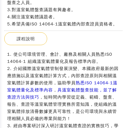
盤查之人員。
3.對溫室氣體盤查議題有興趣者。
4.關注溫室氣體議題者。
5.希望具備ISO 14064-1溫室氣體內部查證員資格者。
課程說明
1. 使公司環境管理、會計、廠務及相關人員熟悉ISO
14064-1 組織溫室氣體量化及報告標準內容。
2. 介紹國際溫室氣體管制發展演變、本國政府最新的因
應措施以及溫室氣體計算方式，內部查證原則與相關溫
室氣體計算參數的使用，協助學員
熟悉ISO 14064-1溫
室氣體量化及標準內容
，
具溫室氣體盤查技能，並了解
查證方法與技巧
，短時間內學習從定義、範疇、盤查、
報告、查證等溫室氣體管理實務所需知識，使組織的溫
室氣體排放清冊數據更具可靠性，是公司環境與永續管
理相關人員必備的專業與能力！
3. 經由專案研討深入研討溫室氣體查證的實務技巧，學