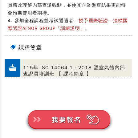
員藉此理解內部查證觀點，並使其企業盤查結果更能符
合預期使用者期待。
4. 參加全程課程並考試通過者，
授予國際驗證－法標國
際認證AFNOR GROUP「訓練證明」
。
課程簡章
115年 ISO 14064-1：2018 溫室氣體內部
查證員培訓班 【 課程簡章 】