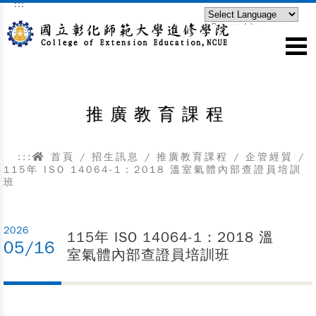
:::
跳到主要內容區塊
Powered by
Translate
推廣教育課程
:::
首頁
/
招生訊息
/
推廣教育課程
/
企管經貿
/
115年 ISO 14064-1：2018 溫室氣體內部查證員培訓
班
2026
115年 ISO 14064-1：2018 溫
05/16
室氣體內部查證員培訓班