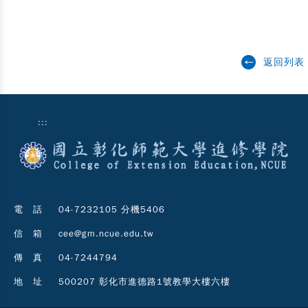
返回列表
:::
電 話
04-7232105 分機5406
信 箱
cee@gm.ncue.edu.tw
傳 真
04-7244794
地 址
500207 彰化市進德路1號教學大樓六樓