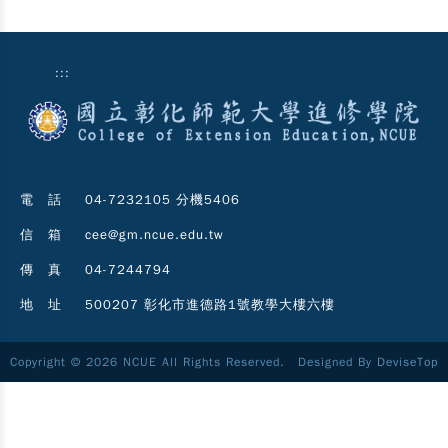
:::
電 話
04-7232105 分機5406
信 箱
cee@gm.ncue.edu.tw
傳 真
04-7244794
地 址
500207 彰化市進德路1號教學大樓六樓
Copyright © 2026 NCUE All Rights Reserved. Designed By
DeviseTop