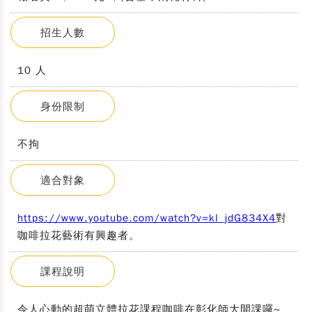
招生人數
10 人
身份限制
不拘
適合對象
https://www.youtube.com/watch?v=kl_jdG834X4
對
咖啡拉花藝術有興趣者。
課程說明
令人心動的超萌立體拉花課程咖啡在彰化師大開課囉~