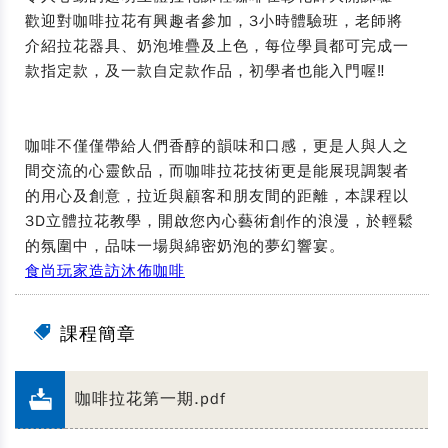
歡迎對咖啡拉花有興趣者參加，3小時體驗班，老師將
介紹拉花器具、奶泡堆疊及上色，每位學員都可完成一
款指定款，及一款自定款作品，初學者也能入門喔‼
咖啡不僅僅帶給人們香醇的韻味和口感，更是人與人之
間交流的心靈飲品，而咖啡拉花技術更是能展現調製者
的用心及創意，拉近與顧客和朋友間的距離，本課程以
3D立體拉花教學，開啟您內心藝術創作的浪漫，於輕鬆
的氛圍中，品味一場與綿密奶泡的夢幻響宴。
食尚玩家造訪沐佈咖啡
課程簡章
咖啡拉花第一期.pdf