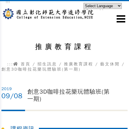
:::
跳到主要內容區塊
Powered by
Translate
推廣教育課程
:::
首頁
/
招生訊息
/
推廣教育課程
/
藝文休閒
/
創意3D咖啡拉花樂玩體驗班(第一期)
2019
創意3D咖啡拉花樂玩體驗班(第
09/08
一期)
課程資訊