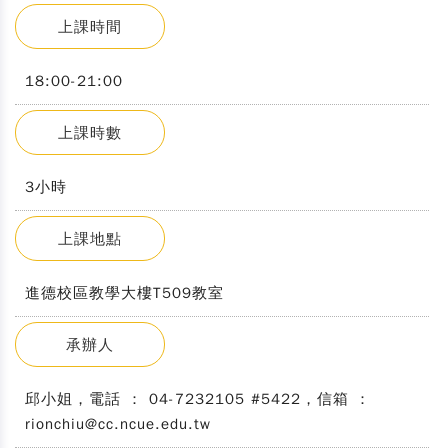
上課時間
18:00-21:00
上課時數
3小時
上課地點
進德校區教學大樓T509教室
承辦人
邱小姐，電話 ： 04-7232105 #5422，信箱 ：
rionchiu@cc.ncue.edu.tw