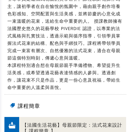
主，讓初學者在自在愉悅的氛圍中，藉由親手創作培養
色彩感知、空間配置與生活美感，並將節慶的心意化成
一束溫暖的花束，送給生命中重要的人。 授課教師擁有
法國歷史悠久的花藝學校 PIVERDIE 認證，以專業的法
式風格與扎實技法，透過示範與循序指導，引領學員掌
握法式花束的結構、配色與手綁技巧。課程將帶領學員
完成一束富有層次、自然優雅的法式花束，適合在母親
節這個特別時刻，傳遞心意與溫暖。
本課程特別適合想在母親節親手準備禮物、希望提升生
活美感，或希望透過花藝表達情感的人參與。透過創
作，讓花束不只是作品，更是一份心意及祝福，帶給生
命中重要的人溫柔與喜悅。
課程簡章
【法國生活花藝】母親節限定：法式花束設計
【 課程簡章 】