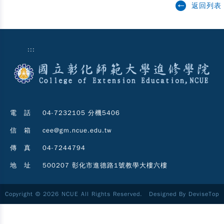
返回列表
:::
電 話
04-7232105 分機5406
信 箱
cee@gm.ncue.edu.tw
傳 真
04-7244794
地 址
500207 彰化市進德路1號教學大樓六樓
Copyright © 2026 NCUE All Rights Reserved. Designed By
DeviseTop