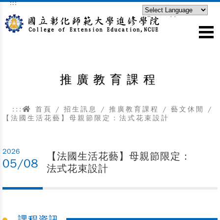
:::
跳到主要內容區塊
Powered by
Translate
推廣教育課程
:::
首頁
/
招生訊息
/
推廣教育課程
/
藝文休閒
/
【法國生活花藝】母親節限定：法式花束設計
2026
【法國生活花藝】母親節限定：
05/08
法式花束設計
課程資訊