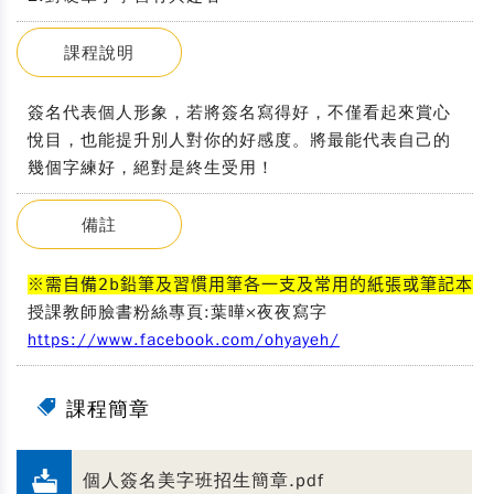
課程說明
簽名代表個人形象，若將簽名寫得好，不僅看起來賞心
悅目，也能提升別人對你的好感度。將最能代表自己的
幾個字練好，絕對是終生受用！
備註
※需自備2b鉛筆及習慣用筆各一支及常用的紙張或筆記本
授課教師臉書粉絲專頁:葉曄×夜夜寫字
https://www.facebook.com/ohyayeh/
課程簡章
個人簽名美字班招生簡章.pdf