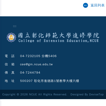
返回列表
:::
電 話
04-7232105 分機5406
信 箱
cee@gm.ncue.edu.tw
傳 真
04-7244794
地 址
500207 彰化市進德路1號教學大樓六樓
Copyright © 2026 NCUE All Rights Reserved. Designed By
DeviseTop