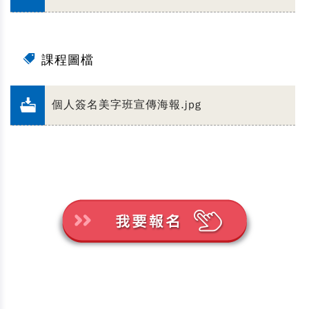
課程圖檔
個人簽名美字班宣傳海報.jpg