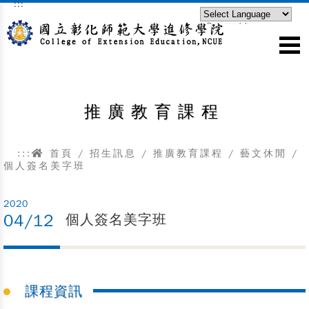
:::
跳到主要內容區塊
Powered by
Translate
推廣教育課程
:::
首頁
/
招生訊息
/
推廣教育課程
/
藝文休閒
/
個人簽名美字班
2020
04/12
個人簽名美字班
課程資訊