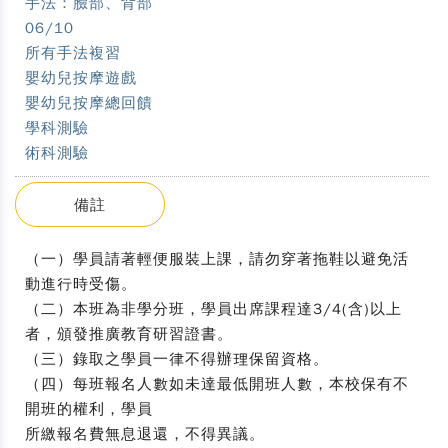
手法：臉部、背部
06/10
所有手法複習
嬰幼兒按摩遊戲
嬰幼兒按摩總回饋
學科測驗
術科測驗
備註
（一）學員請著輕便服裝上課，請勿穿著拖鞋以避免活
動進行時受傷。
（二）本班為非學分班，學員出席課程達3/4(含)以上
者，頒發推廣教育研習證書。
（三）錄取之學員一律不得辦理保留資格。
（四）每班報名人數如未達最低開班人數，本校保有不
開班的權利，學員
所繳報名費無息退還，不得異議。