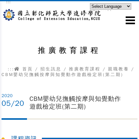
:::
跳到主要內容區塊
Powered by
Translate
推廣教育課程
:::
首頁
/
招生訊息
/
推廣教育課程
/
親職教養
/
CBM嬰幼兒撫觸按摩與知覺動作遊戲檢定班(第二期)
2020
CBM嬰幼兒撫觸按摩與知覺動作
05/20
遊戲檢定班(第二期)
課程資訊