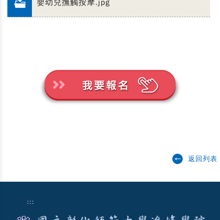
嬰幼兒撫觸按摩.jpg
返回列表
:::