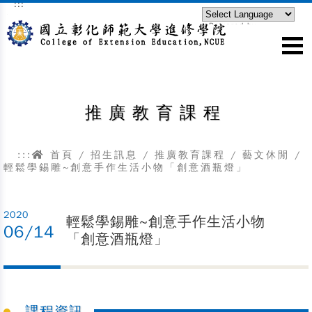
:::
跳到主要內容區塊
Powered by
Translate
推廣教育課程
:::
首頁
/
招生訊息
/
推廣教育課程
/
藝文休閒
/
輕鬆學錫雕~創意手作生活小物「創意酒瓶燈」
2020
輕鬆學錫雕~創意手作生活小物
06/14
「創意酒瓶燈」
課程資訊