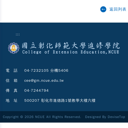
返回列表
:::
電 話
04-7232105 分機5406
信 箱
cee@gm.ncue.edu.tw
傳 真
04-7244794
地 址
500207 彰化市進德路1號教學大樓六樓
Copyright © 2026 NCUE All Rights Reserved. Designed By
DeviseTop