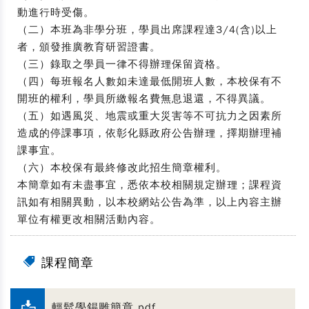
動進行時受傷。
（二）本班為非學分班，學員出席課程達3/4(含)以上
者，頒發推廣教育研習證書。
（三）錄取之學員一律不得辦理保留資格。
（四）每班報名人數如未達最低開班人數，本校保有不
開班的權利，學員所繳報名費無息退還，不得異議。
（五）如遇風災、地震或重大災害等不可抗力之因素所
造成的停課事項，依彰化縣政府公告辦理，擇期辦理補
課事宜。
（六）本校保有最終修改此招生簡章權利。
本簡章如有未盡事宜，悉依本校相關規定辦理；課程資
訊如有相關異動，以本校網站公告為準，以上內容主辦
單位有權更改相關活動內容。
課程簡章
輕鬆學錫雕簡章.pdf