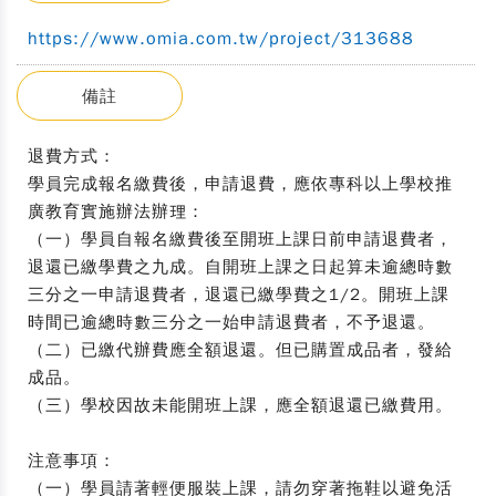
https://www.omia.com.tw/project/313688
備註
退費方式：
學員完成報名繳費後，申請退費，應依專科以上學校推
廣教育實施辦法辦理：
（一）學員自報名繳費後至開班上課日前申請退費者，
退還已繳學費之九成。自開班上課之日起算未逾總時數
三分之一申請退費者，退還已繳學費之1/2。開班上課
時間已逾總時數三分之一始申請退費者，不予退還。
（二）已繳代辦費應全額退還。但已購置成品者，發給
成品。
（三）學校因故未能開班上課，應全額退還已繳費用。
注意事項：
（一）學員請著輕便服裝上課，請勿穿著拖鞋以避免活