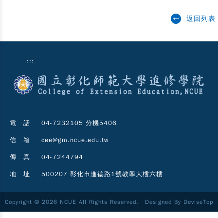
返回列表
:::
電 話
04-7232105 分機5406
信 箱
cee@gm.ncue.edu.tw
傳 真
04-7244794
地 址
500207 彰化市進德路1號教學大樓六樓
Copyright © 2026 NCUE All Rights Reserved. Designed By
DeviseTop