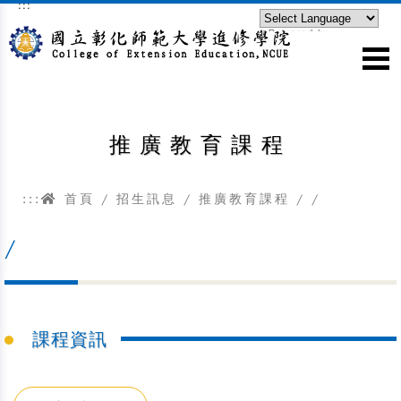
:::
跳到主要內容區塊
Powered by
Translate
推廣教育課程
:::
首頁
/
招生訊息
/
推廣教育課程
/
/
/
課程資訊