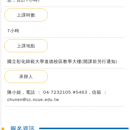
息，合計7小時)
上課時數
7小時
上課地點
國立彰化師範大學進德校區教學大樓(開課前另行通知)
承辦人
陳小姐，電話 ： 04-7232105 #5463，信箱 ：
chunen@cc.ncue.edu.tw
報名資訊