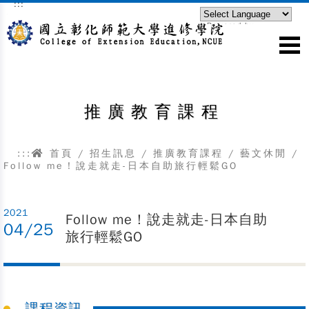
:::
跳到主要內容區塊
Powered by
Translate
推廣教育課程
:::
首頁
/
招生訊息
/
推廣教育課程
/
藝文休閒
/
Follow me！說走就走-日本自助旅行輕鬆GO
2021
Follow me！說走就走-日本自助
04/25
旅行輕鬆GO
課程資訊