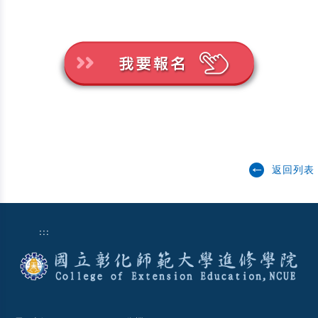
返回列表
:::