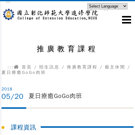
:::
跳到主要內容區塊
Powered by
Translate
推廣教育課程
:::
首頁
/
招生訊息
/
推廣教育課程
/
藝文休閒
/
夏日療癒GoGo肉班
2018
05/20
夏日療癒GoGo肉班
課程資訊