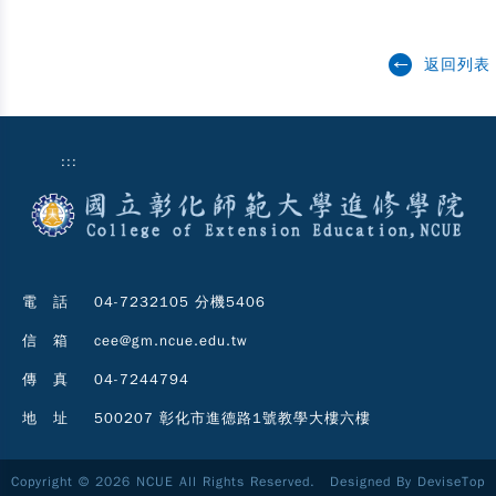
返回列表
:::
電 話
04-7232105 分機5406
信 箱
cee@gm.ncue.edu.tw
傳 真
04-7244794
地 址
500207 彰化市進德路1號教學大樓六樓
Copyright © 2026 NCUE All Rights Reserved. Designed By
DeviseTop