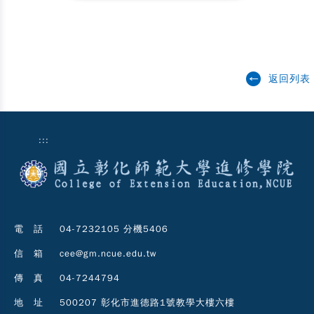
返回列表
:::
電 話
04-7232105 分機5406
信 箱
cee@gm.ncue.edu.tw
傳 真
04-7244794
地 址
500207 彰化市進德路1號教學大樓六樓