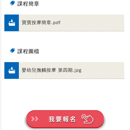
課程簡章
寶寶按摩簡章.pdf
課程圖檔
嬰幼兒撫觸按摩 第四期.jpg