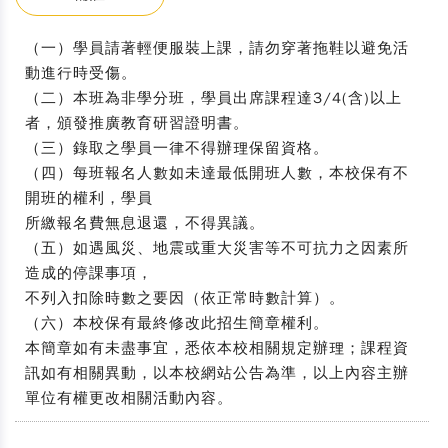
（一）學員請著輕便服裝上課，請勿穿著拖鞋以避免活
動進行時受傷。
（二）本班為非學分班，學員出席課程達3/4(含)以上
者，頒發推廣教育研習證明書。
（三）錄取之學員一律不得辦理保留資格。
（四）每班報名人數如未達最低開班人數，本校保有不
開班的權利，學員
所繳報名費無息退還，不得異議。
（五）如遇風災、地震或重大災害等不可抗力之因素所
造成的停課事項，
不列入扣除時數之要因（依正常時數計算）。
（六）本校保有最終修改此招生簡章權利。
本簡章如有未盡事宜，悉依本校相關規定辦理；課程資
訊如有相關異動，以本校網站公告為準，以上內容主辦
單位有權更改相關活動內容。