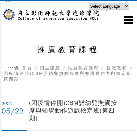
:::
跳到主要內容區塊
Powered by
Translate
推廣教育課程
:::
首頁
/
招生訊息
/
推廣教育課程
/
親職教養
/
(因疫情停開)CBM嬰幼兒撫觸按摩與知覺動作遊戲檢定班
(第四期)
(因疫情停開)CBM嬰幼兒撫觸按
2021
05/23
摩與知覺動作遊戲檢定班(第四
期)