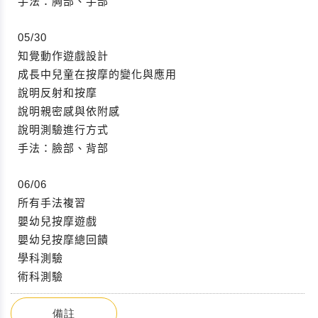
手法：胸部、手部
05/30
知覺動作遊戲設計
成長中兒童在按摩的變化與應用
說明反射和按摩
說明親密感與依附感
說明測驗進行方式
手法：臉部、背部
06/06
所有手法複習
嬰幼兒按摩遊戲
嬰幼兒按摩總回饋
學科測驗
術科測驗
備註