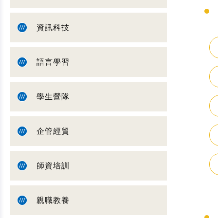
資訊科技
語言學習
學生營隊
企管經貿
師資培訓
親職教養