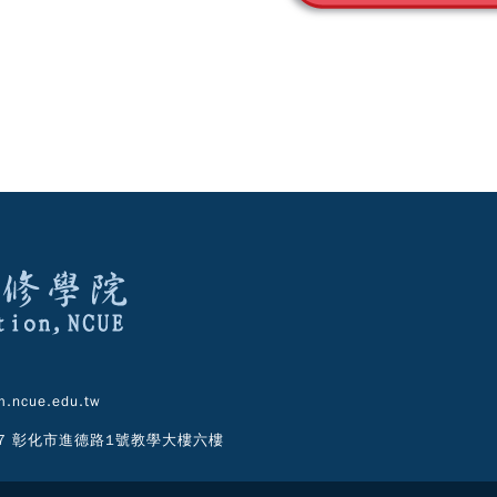
.ncue.edu.tw
07 彰化市進德路1號教學大樓六樓