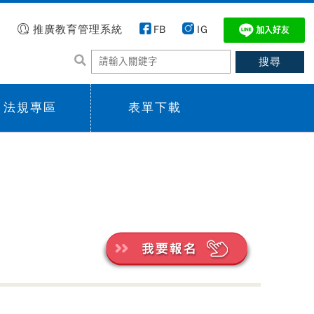
推廣教育管理系統
FB
IG
法規專區
表單下載
 menu,
Sub menu,