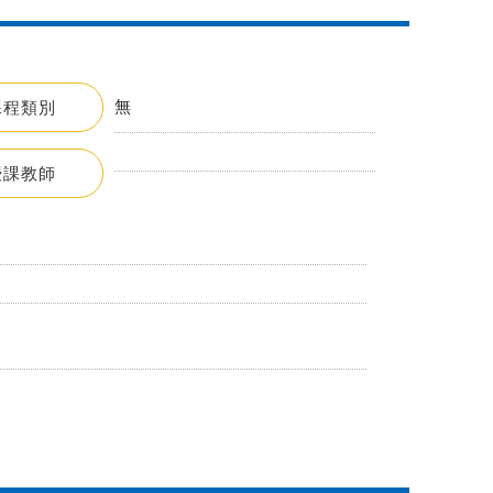
無
課程類別
授課教師