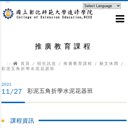
:::
跳到主要內容區塊
Powered by
Translate
推廣教育課程
:::
首頁
/
招生訊息
/
推廣教育課程
/
藝文休閒
/
彩泥五角折學水泥花器班
2021
11/27
彩泥五角折學水泥花器班
課程資訊