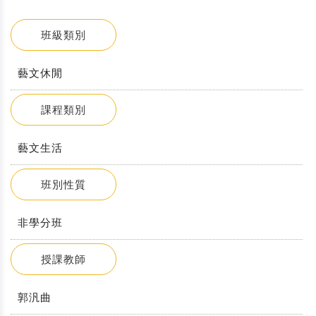
班級類別
藝文休閒
課程類別
藝文生活
班別性質
非學分班
授課教師
郭汎曲