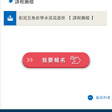
課程圖檔
彩泥五角折學水泥花器班 【 課程圖檔 】
返回列表