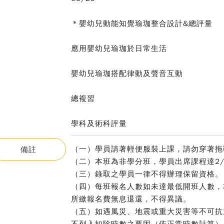
＊嬰幼兒動能知覺瑜珈整合設計&總評量
應用嬰幼兒瑜珈於日常生活
嬰幼兒瑜珈搭配律動及聲音互動
總複習
學科及術科評量
（一）學員請著輕便服裝上課，請勿穿著拖
備註
（二）本班為非學分班，學員出席課程達2/
（三）錄取之學員一律不得辦理保留資格。
（四）每班報名人數如未達最低開班人數，
所繳報名費無息退還，不得異議。
（五）如遇風災、地震或重大災害等不可抗