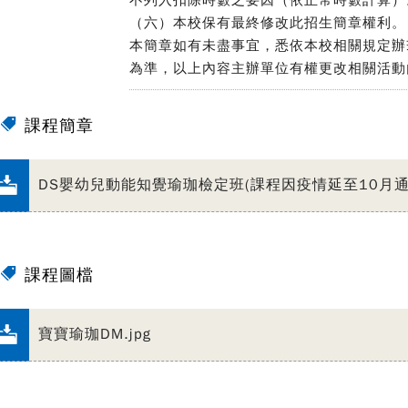
不列入扣除時數之要因（依正常時數計算）
（六）本校保有最終修改此招生簡章權利。
本簡章如有未盡事宜，悉依本校相關規定辦
為準，以上內容主辦單位有權更改相關活動
課程簡章
DS嬰幼兒動能知覺瑜珈檢定班(課程因疫情延至10月通知
課程圖檔
寶寶瑜珈DM.jpg