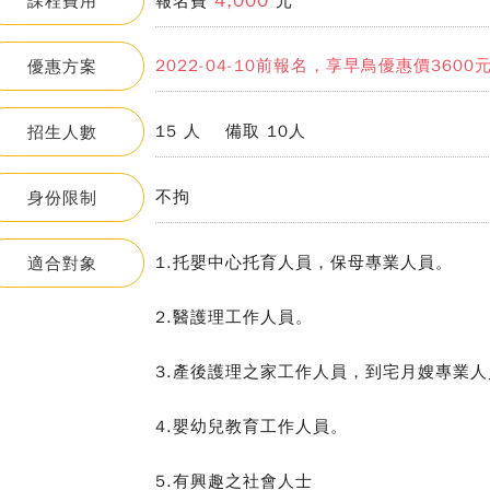
4,000
課程費用
報名費
元
2022-04-10前報名，享早鳥優惠價3600
優惠方案
15 人 備取 10人
招生人數
不拘
身份限制
1.托嬰中心托育人員，保母專業人員。
適合對象
2.醫護理工作人員。
3.產後護理之家工作人員，到宅月嫂專業人
4.嬰幼兒教育工作人員。
5.有興趣之社會人士