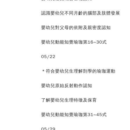
認識嬰幼兒不同月齡的腦部及肢體發展
嬰幼兒對父母的依附及親密度認知
嬰幼兒動能知覺瑜珈第16~30式
05/22
＊符合嬰幼兒生理解剖學的瑜珈運動
嬰幼兒原始反射動作認知
了解嬰幼兒生理特徵及保育
嬰幼兒動能知覺瑜珈第31~45式
05/29