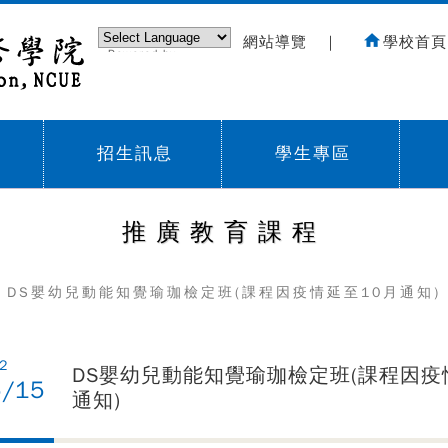
網站導覽
｜
學校首頁
Powered by
Translate
招生訊息
學生專區
Sub menu,
Sub menu,
Sub
推廣教育課程
 DS嬰幼兒動能知覺瑜珈檢定班(課程因疫情延至10月通知)
2
DS嬰幼兒動能知覺瑜珈檢定班(課程因疫
5/15
通知)