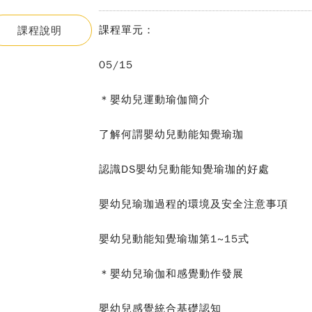
課程單元：
課程說明
05/15
＊嬰幼兒運動瑜伽簡介
了解何謂嬰幼兒動能知覺瑜珈
認識DS嬰幼兒動能知覺瑜珈的好處
嬰幼兒瑜珈過程的環境及安全注意事項
嬰幼兒動能知覺瑜珈第1~15式
＊嬰幼兒瑜伽和感覺動作發展
嬰幼兒感覺統合基礎認知