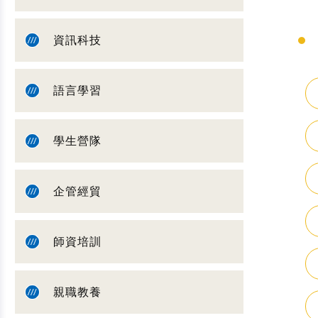
資訊科技
語言學習
學生營隊
企管經貿
師資培訓
親職教養