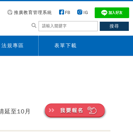
推廣教育管理系統
FB
IG
法規專區
表單下載
 menu,
Sub menu,
情延至10月