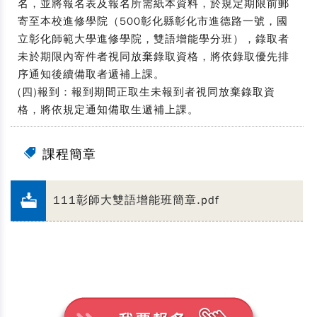
名，並將報名表及報名所需紙本資料，於規定期限前郵
寄至本校進修學院（500彰化縣彰化市進德路一號，國
立彰化師範大學進修學院，雙語增能學分班），錄取者
未於期限內寄件者視同放棄錄取資格，將依錄取優先排
序通知後續備取者遞補上課。
(四)報到：報到期間正取生未報到者視同放棄錄取資
格，將依規定通知備取生遞補上課。
課程簡章
111彰師大雙語增能班簡章.pdf