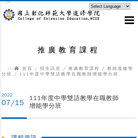
:::
跳到主要內容區塊
Powered by
Translate
推廣教育課程
:::
首頁
/
招生訊息
/
推廣教育課程
/
教師進修學
分班
/ 111年度中學雙語教學在職教師增能學分班
2022
111年度中學雙語教學在職教師
07/15
增能學分班
課程資訊