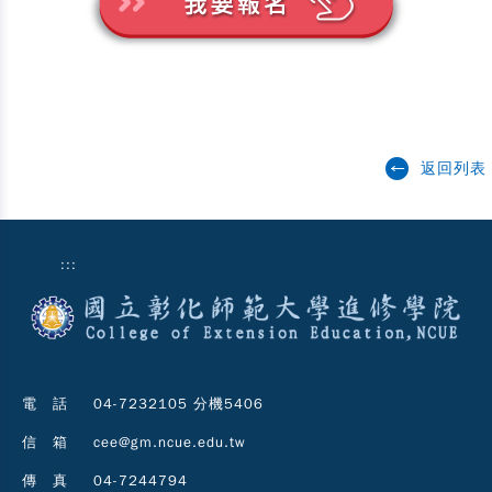
返回列表
:::
電 話
04-7232105 分機5406
信 箱
cee@gm.ncue.edu.tw
傳 真
04-7244794